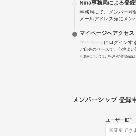
Nina事務局による登
事務局にて、メンバー登
メールアドレス宛にメン
マイページへアクセス
マイページ
にログインする
ご自身のペースで、心地よい
※ 解約については、PayPalの管理画
メンバーシップ
登録
*
ユーザーID