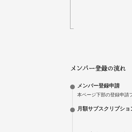
メンバー
登録の流れ
メンバー登録申請
本ページ下部の登録申請
月額サブスクリプション