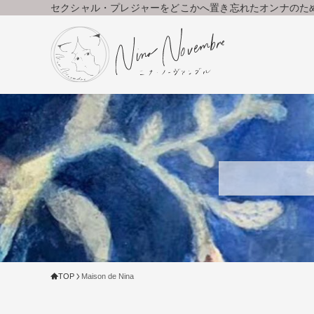
セクシャル・プレジャーをどこかへ置き忘れたオンナのた
TOP
Maison de Nina