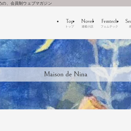
めの、会員制ウェブマガジン
Top
Novel
Femtech
Se
トップ
連載小説
フェムテック
Maison de Nina