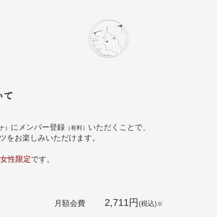
いて
にメンバー登録
いただくことで、
ナ）
（有料）
ツをお楽しみいただけます。
の女性限定
です。
2,711円
月額会費
(税込)
※