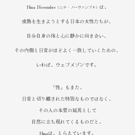
Nina Novembre
は、
（ニナ・ノーヴァンブル）
成熟を生きようとする日本の女性たちが、
自分自身の体と心に静かに向き合い、
その内側と日常がほどよく一致していくための、
いわば、ウェブメゾンです。
「性」もまた、
日常と切り離された特別なものではなく、
その人の本質の延長として
自然に立ち現れてくるものだと、
Ninaは、とらえています。