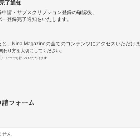
録完了通知
録申請・サブスクリプション登録の確認後、
バー登録完了通知をいたします。
と、Nina Magazineの全てのコンテンツにアクセスいただけ
関わり方を大切にしてください。
面より、いつでも行っていただけます
申請フォーム