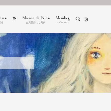
nses
Maison de Nina
Member
音
感性
会員登録のご案内
マイベージ