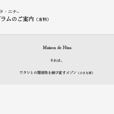
ド・ニナ
–
グラムのご案内
（有料）
Maison de Nina
それは、
ワタシとの関係性を結び直すメゾン
（小さな家）